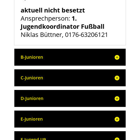
aktuell nicht besetzt
Ansprechperson:
1.
Jugendkoordinator Fußball
Niklas Büttner,
0176-63206121
B-Junioren
C-Junioren
D-Junioren
E-Junioren
F-Jugend U9