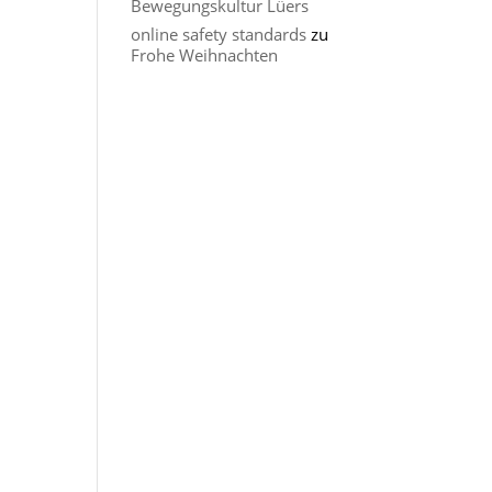
Bewegungskultur Lüers
online safety standards
zu
Frohe Weihnachten