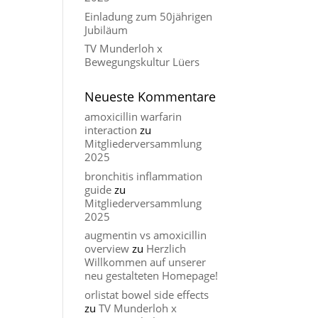
Einladung zum 50jährigen
Jubiläum
TV Munderloh x
Bewegungskultur Lüers
Neueste Kommentare
amoxicillin warfarin
interaction
zu
Mitgliederversammlung
2025
bronchitis inflammation
guide
zu
Mitgliederversammlung
2025
augmentin vs amoxicillin
overview
zu
Herzlich
Willkommen auf unserer
neu gestalteten Homepage!
orlistat bowel side effects
zu
TV Munderloh x